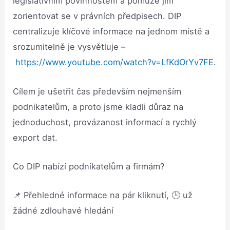
legislativním povinnostem a pomůže jim
zorientovat se v právních předpisech. DIP
centralizuje klíčové informace na jednom místě a
srozumitelně je vysvětluje –
https://www.youtube.com/watch?v=LfKdOrYv7FE
.
Cílem je ušetřit čas především nejmenším
podnikatelům, a proto jsme kladli důraz na
jednoduchost, provázanost informací a rychlý
export dat.
Co DIP nabízí podnikatelům a firmám?
📌 Přehledné informace na pár kliknutí, 🕒 už
žádné zdlouhavé hledání