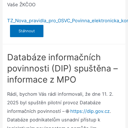
Vaše ŽKČOO
TZ_Nova_pravidla_pro_OSVC_Povinna_elektronicka_k
Stáhnout
Databáze informačních
povinnosti (DIP) spuštěna –
informace z MPO
Rádi, bychom Vás rádi informovali, že dne 11. 2.
2025 byl spuštěn pilotní provoz Databáze
informačních povinností – 🌐
https://dip.gov.cz
.
Databáze podnikatelům usnadní přístup k