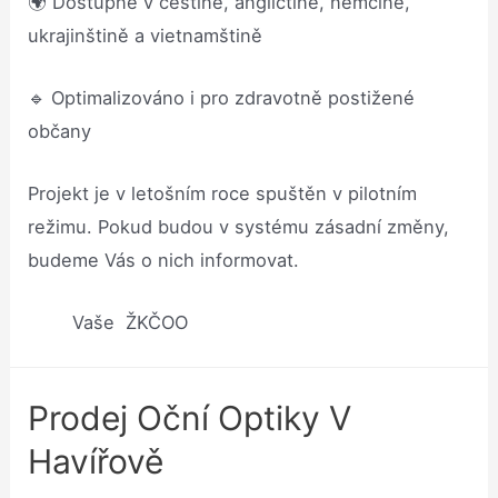
🌍 Dostupné v češtině, angličtině, němčině,
ukrajinštině a vietnamštině
🔹 Optimalizováno i pro zdravotně postižené
občany
Projekt je v letošním roce spuštěn v pilotním
režimu. Pokud budou v systému zásadní změny,
budeme Vás o nich informovat.
Vaše ŽKČOO
Prodej Oční Optiky V
Havířově