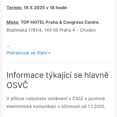
Termín:
19.5.2025 v 18 hodin
Místo:
TOP HOTEL Praha & Congress Centre
,
Blažimská 1781/4, 149 00 Praha 4 – Chodov
…
Seminář
Pokračovat ve čtení »
Praha
Informace týkající se hlavně
OSVČ
V příloze naleznete oznámení z ČSSZ o povinné
elektronické komunikaci s účinností od 1.1.2025.