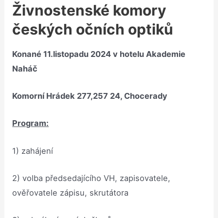
Živnostenské komory
českých očních optiků
Konané 11.listopadu 2024 v hotelu
Akademie
Naháč
Komorní Hrádek 277,257 24, Chocerady
Program:
1) zahájení
2) volba předsedajícího VH, zapisovatele,
ověřovatele zápisu, skrutátora